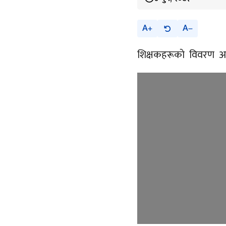
A
A
शिक्षकहरूकाे विवरण अ