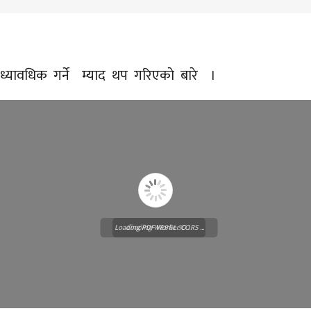
ध्यावधिक गर्ने म्याद थप गरिएकाे बारे ।
Loading PDF Worker CORS ...
Loading WEBGL 3D ...