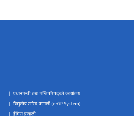
प्रधानमन्त्री तथा मन्त्रिपरिषद्को कार्यालय
विद्युतीय खरिद प्रणाली (e-GP System)
ईमिस प्रणाली
प्रदेश तथा स्थानीय तह समन्वय कक्ष (Telephone 016634179)