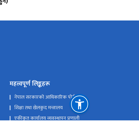
ुने)
महत्त्वपूर्ण लिङ्कहरू
नेपाल सरकारको आधिकारिक पोर्टल
शिक्षा तथा खेलकुद मन्त्रालय
एकीकृत कार्यालय व्यवस्थापन प्रणाली
प्रदेश तथा स्थानीय तह समन्वय कक्ष (Toll-Free Number :
16600154555)