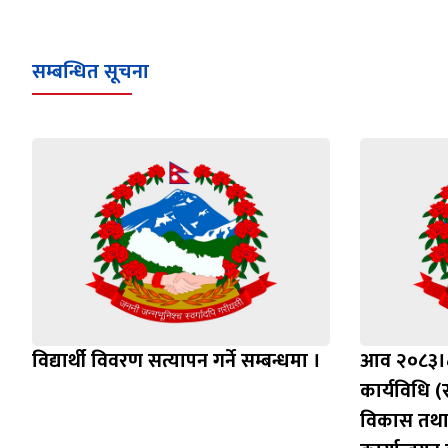
सम्बन्धित सूचना
विद्यार्थी विवरण सत्यापन गर्ने सम्बन्धमा ।
आव २०८३।८४
कार्यविधि (स
विकास तथा