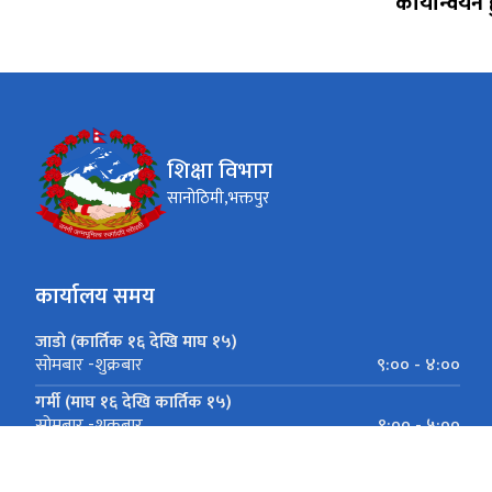
कार्यान्वयन ह
शिक्षा विभाग
सानोठिमी,भक्तपुर
कार्यालय समय
जाडो (कार्तिक १६ देखि माघ १५)
९:०० - ४:००
सोमबार -शुक्रबार
गर्मी (माघ १६ देखि कार्तिक १५)
९:०० - ५:००
सोमबार -शुक्रबार