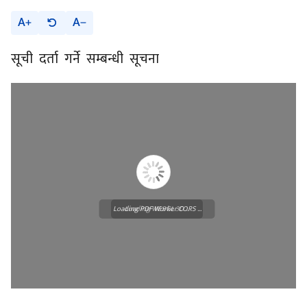
A
A
सूची दर्ता गर्ने सम्बन्धी सूचना
Loading PDF Worker CORS ...
Loading WEBGL 3D ...