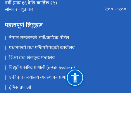
गर्मी (माघ १६ देखि कार्तिक १५)
९:०० - ५:००
सोमबार -शुक्रबार
महत्त्वपूर्ण लिङ्कहरू
नेपाल सरकारको आधिकारिक पोर्टल
प्रधानमन्त्री तथा मन्त्रिपरिषद्को कार्यालय
शिक्षा तथा खेलकुद मन्त्रालय
विद्युतीय खरिद प्रणाली (e-GP System)
एकीकृत कार्यालय व्यवस्थापन प्रणाली
ईमिस प्रणाली
प्रदेश तथा स्थानीय तह समन्वय कक्ष (Toll-Free Number :
16600154555)
प्रदेश तथा स्थानीय तह समन्वय कक्ष (Telephone 016634179)
राष्ट्रिय प्राकृतिक स्रोत तथा वित्त आयोग