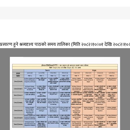
्रसारण हुने श्रव्यदृश्य पाठको समय तालिका (मिति २०८२।१०।०१ देखि २०८२।१०।