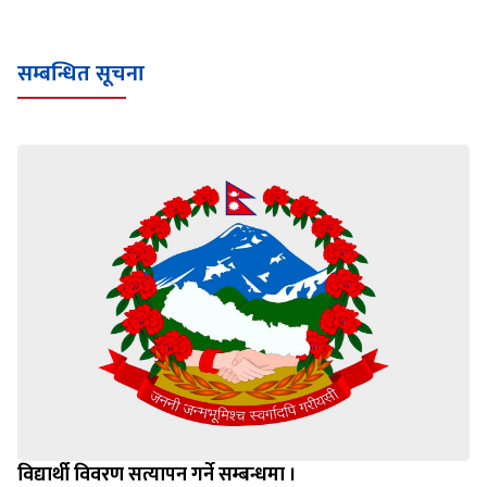
Loading WEBGL 3D ...
Loading PDF 100% ...
सम्बन्धित सूचना
विद्यार्थी विवरण सत्यापन गर्ने सम्बन्धमा ।