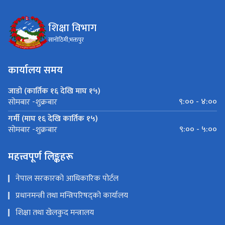
शिक्षा विभाग
सानोठिमी,भक्तपुर
कार्यालय समय
जाडो (कार्तिक १६ देखि माघ १५)
९:०० - ४:००
सोमबार -शुक्रबार
गर्मी (माघ १६ देखि कार्तिक १५)
९:०० - ५:००
सोमबार -शुक्रबार
महत्त्वपूर्ण लिङ्कहरू
नेपाल सरकारको आधिकारिक पोर्टल
प्रधानमन्त्री तथा मन्त्रिपरिषद्को कार्यालय
शिक्षा तथा खेलकुद मन्त्रालय